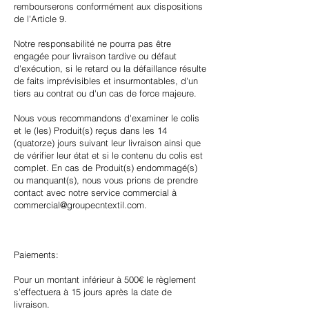
rembourserons conformément aux dispositions
de l'Article 9.
Notre responsabilité ne pourra pas être
engagée pour livraison tardive ou défaut
d'exécution, si le retard ou la défaillance résulte
de faits imprévisibles et insurmontables, d'un
tiers au contrat ou d'un cas de force majeure.
Nous vous recommandons d'examiner le colis
et le (les) Produit(s) reçus dans les 14
(quatorze) jours suivant leur livraison ainsi que
de vérifier leur état et si le contenu du colis est
complet. En cas de Produit(s) endommagé(s)
ou manquant(s), nous vous prions de prendre
contact avec notre service commercial à
commercial@groupecntextil.com
.
Paiements:
Pour un montant inférieur à 500€ le règlement
s'effectuera à 15 jours après la date de
livraison.