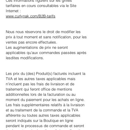
Ces informations figurent sur les grilles
tarifaires en cours consultables via le Site
Internet :
www.curlynak.com/B2B-tarifs
Nous nous réservons le droit de modifier les
prix à tout moment et sans notification, pour les
ventes pas encore effectuées.
Les augmentations de prix ne seront
applicables qu'aux commandes passées après
lesdites modifications.
Les prix du (des) Produit(s) facturés incluent la
TVA et les autres taxes applicables mais
n'incluent pas les frais de livraison et de
traitement qui feront office de mentions
additionnelles lors de la facturation ou au
moment du paiement pour les achats en ligne.
Les frais supplémentaires relatifs à la livraison
et au traitement de la commande et la TVA
afférente ou toutes autres taxes applicables
seront indiqués sur la Boutique en ligne
pendant le processus de commande et seront