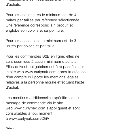
d'achats.
Pour les chaussettes le minimum est de 4
paires par tailles par référence sélectionnée.
Une référence correspond à 1 produit et
englobe son coloris et sa pointure.
Pour les accessoires le minimum est de 3
unités par coloris et par taille.
Pour les commandes B2B en ligne: elles ne
sont soumises à aucun minimum d'achats.
Elles doivent obligatoirement être passées sur
le site web
www.curlynak.com
après la création
d'un compte qui porte les mentions légales
relatives à la personne morale effectuant l’acte
d’achat.
Les mentions additionnelles spécifiques au
passage de commande via le site
web
www.curlynak
.com s’appliquent et sont
consultables à tout moment
à
www.curlynak
.com/CGV .
Prix :