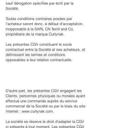
sauf dérogation spécifiée par écrit par la
Société.
Toutes conditions contraires posées par
l'acheteur seront donc, à défaut d'acceptation,
inopposable à la SARL CN Textil and Co,
propriétaire de la marque Curlynak.
Les présentes CGV constituent le socle
contractuel entre la Société et ses acheteurs, et
définissent les termes et conditions
opposables à leur relation contractuelle.
D'autre part, les présentes CGV engagent les
Clients, personnes physiques ou morales ayant
effectué une commande auprès du service
commercial de la Société ou par le biais du site
Internet :
www.curlynak.com
.
La société se réserve le droit d'adapter la CGV
ci présente à tout moment. Les présentes CGV