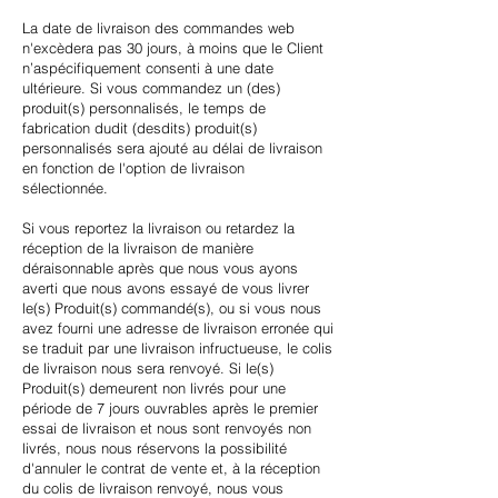
La date de livraison des commandes web
n'excèdera pas 30 jours, à moins que le Client
n’aspécifiquement consenti à une date
ultérieure. Si vous commandez un (des)
produit(s) personnalisés, le temps de
fabrication dudit (desdits) produit(s)
personnalisés sera ajouté au délai de livraison
en fonction de l'option de livraison
sélectionnée.
Si vous reportez la livraison ou retardez la
réception de la livraison de manière
déraisonnable après que nous vous ayons
averti que nous avons essayé de vous livrer
le(s) Produit(s) commandé(s), ou si vous nous
avez fourni une adresse de livraison erronée qui
se traduit par une livraison infructueuse, le colis
de livraison nous sera renvoyé. Si le(s)
Produit(s) demeurent non livrés pour une
période de 7 jours ouvrables après le premier
essai de livraison et nous sont renvoyés non
livrés, nous nous réservons la possibilité
d'annuler le contrat de vente et, à la réception
du colis de livraison renvoyé, nous vous