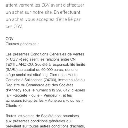
attentivement les CGV avant d'effectuer
un achat sur notre site. En effectuant
un achat, vous acceptez d'être lié par
ces CGV.
CGV
Clauses générales :
Les présentes Conditions Générales de Ventes
(« CGV ») régissent les relations entre CN
TEXTIL AND CO, Société à responsabilité limité
(SARL) au capital de 60 000 euros, donc le
siège social est situé « ç, Clos de la Haute
Corniche à Sallanches (74700), immatriculée au
Registre du Commerce est des Sociétés
d’Annecy sous le numéro
919 298 612
, ci-après
la « »Société » ou le « Vendeur », et les
acheteurs (ci-après les « Acheteurs », ou les «
Clients »).
Toutes les ventes de Société sont soumises
aux présentes conditions générales qui
prévalent sur toutes autres conditions d'achats,