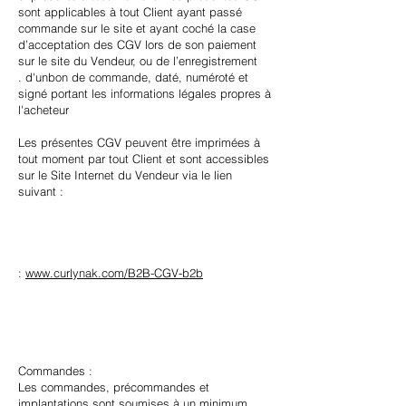
sont applicables à tout Client ayant passé
commande sur le site et ayant coché la case
d’acceptation des CGV lors de son paiement
sur le site du Vendeur, ou de l’enregistrement
. d'unbon de commande, daté, numéroté et
signé portant les informations légales propres à
l'acheteur
Les présentes CGV peuvent être imprimées à
tout moment par tout Client et sont accessibles
sur le Site Internet du Vendeur via le lien
suivant :
:
www.curlynak.com/B2B-CGV-b2b
Commandes :
Les commandes, précommandes et
implantations sont soumises à un minimum