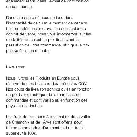
également repris dans l'e-mail de confirmation
de commande.
Dans la mesure où nous serions dans
l'incapacité de calculer le montant de certains
frais supplémentaires avant la conclusion du
contrat de vente, nous vous informerons sur les
modalités de calcul du prix final avant la
passation de votre commande, afin que le prix
puisse être déterminable.
Livraisons:
Nous livrons les Produits en Europe sous
réserve de modifications des présentes CGV.
Nos coûts de livraison sont calculés en fonction
du poids volumétrique de la marchandise
commandée et sont variables en fonction des
pays de destination.
Les frais de livraisons à destination de la vallée
de Chamonix et de l'Arve sont offerts pour
toutes commandes d'un montant hors taxes
supérieur à 100€.