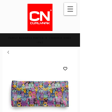
FAMILY BUSINESS ROOTED IN CHAMONIX SINCE
1962