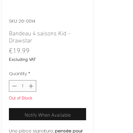
SKU: 26-0014
Bandeau 4 saisons Kid -
Drawstar
Price
€19.99
Excluding VAT
Quantity
*
Out of Stock
Notify When Available
Une pièce signature,
pensée pour