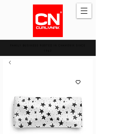
FAMILY BUSINESS ROOTED IN CHAMONIX SINCE
1962