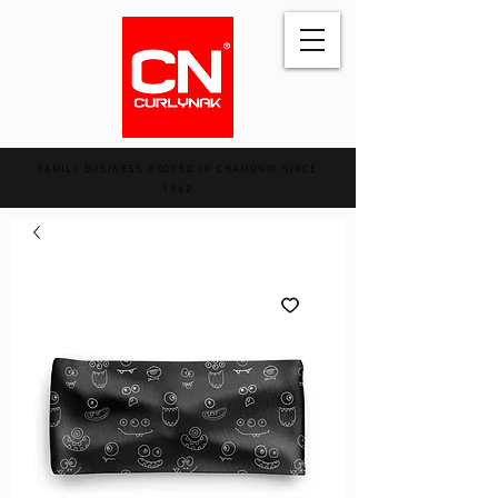
FAMILY BUSINESS ROOTED IN CHAMONIX SINCE
1962