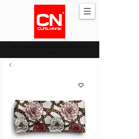
FAMILY BUSINESS ROOTED IN CHAMONIX SINCE
1962