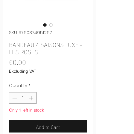
SKU: 3760374951267
BANDEAU 4 SAISONS LUXE -
LES ROSES
Price
€0.00
Excluding VAT
Quantity
*
Only 1 left in stock
Add to Cart