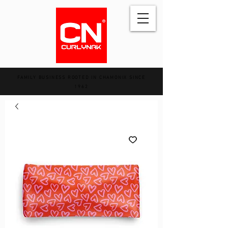
FAMILY BUSINESS ROOTED IN CHAMONIX SINCE
1962