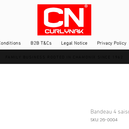
onditions
B2B T&Cs
Legal Notice
Privacy Policy
FAMILY BUSINESS ROOTED IN CHAMONIX SINCE 1962
Bandeau 4 sais
SKU: 26-0004