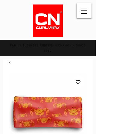
FAMILY BUSINESS ROOTED IN CHAMONIX SINCE
1962