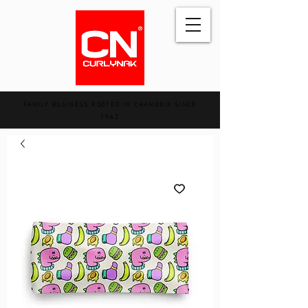
FAMILY BUSINESS ROOTED IN CHAMONIX SINCE
1962