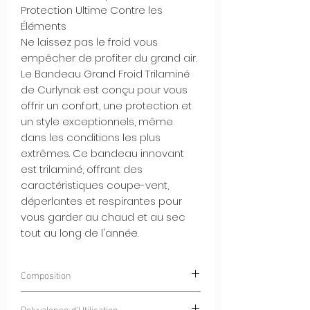
Protection Ultime Contre les
Éléments
Ne laissez pas le froid vous
empêcher de profiter du grand air.
Le Bandeau Grand Froid Trilaminé
de Curlynak est conçu pour vous
offrir un confort, une protection et
un style exceptionnels, même
dans les conditions les plus
extrêmes. Ce bandeau innovant
est trilaminé, offrant des
caractéristiques coupe-vent,
déperlantes et respirantes pour
vous garder au chaud et au sec
tout au long de l'année.
Composition
100% Polyester
CurlyWindStrom® -
Polyvalence d'Utilisation