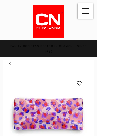
FAMILY BUSINESS ROOTED IN CHAMONIX SINCE
1962