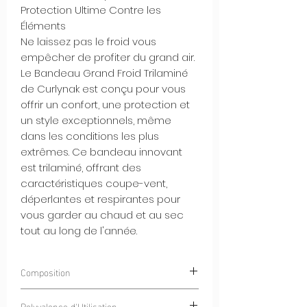
Protection Ultime Contre les
Éléments
Ne laissez pas le froid vous
empêcher de profiter du grand air.
Le Bandeau Grand Froid Trilaminé
de Curlynak est conçu pour vous
offrir un confort, une protection et
un style exceptionnels, même
dans les conditions les plus
extrêmes. Ce bandeau innovant
est trilaminé, offrant des
caractéristiques coupe-vent,
déperlantes et respirantes pour
vous garder au chaud et au sec
tout au long de l'année.
Composition
100% Polyester
CurlyWindStrom® -
Polyvalence d'Utilisation