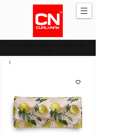
FAMILY BUSINESS ROOTED IN CHAMONIX SINCE
1962