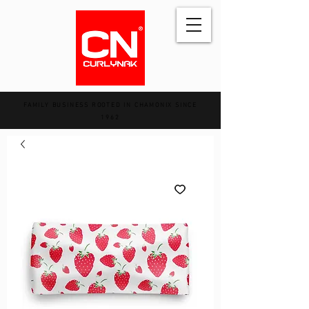
FAMILY BUSINESS ROOTED IN CHAMONIX SINCE
1962