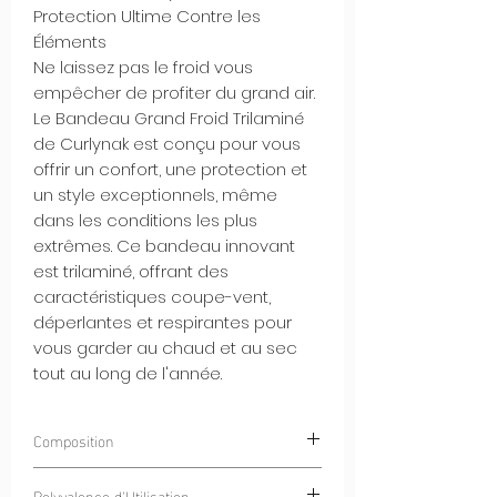
Protection Ultime Contre les
Éléments
Ne laissez pas le froid vous
empêcher de profiter du grand air.
Le Bandeau Grand Froid Trilaminé
de Curlynak est conçu pour vous
offrir un confort, une protection et
un style exceptionnels, même
dans les conditions les plus
extrêmes. Ce bandeau innovant
est trilaminé, offrant des
caractéristiques coupe-vent,
déperlantes et respirantes pour
vous garder au chaud et au sec
tout au long de l'année.
Composition
100% Polyester
CurlyWindStrom® -
Polyvalence d'Utilisation