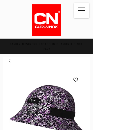
FAMILY BUSINESS ROOTED IN CHAMONIX SINCE
1962