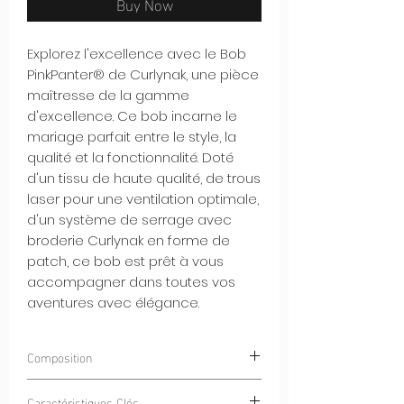
Buy Now
Explorez l'excellence avec le Bob
PinkPanter® de Curlynak, une pièce
maîtresse de la gamme
d'excellence. Ce bob incarne le
mariage parfait entre le style, la
qualité et la fonctionnalité. Doté
d'un tissu de haute qualité, de trous
laser pour une ventilation optimale,
d'un système de serrage avec
broderie Curlynak en forme de
patch, ce bob est prêt à vous
accompagner dans toutes vos
aventures avec élégance.
Composition
100% POLYESTER
Caractéristiques Clés