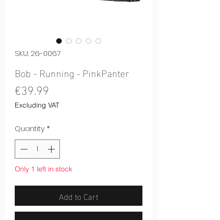
SKU: 26-0067
Bob - Running - PinkPanter
Price
€39.99
Excluding VAT
Quantity
*
Only 1 left in stock
Add to Cart