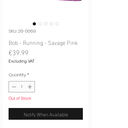
SKU: 26-0069
Bob - Running - Savage Pink
Price
€39.99
Excluding VAT
Quantity
*
Out of Stock
Notify When Available