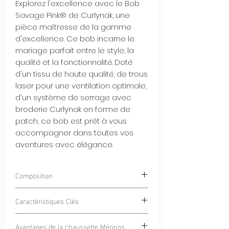
Explorez l'excellence avec le Bob
Savage Pink® de Curlynak, une
pièce maîtresse de la gamme
d'excellence. Ce bob incarne le
mariage parfait entre le style, la
qualité et la fonctionnalité. Doté
d'un tissu de haute qualité, de trous
laser pour une ventilation optimale,
d'un système de serrage avec
broderie Curlynak en forme de
patch, ce bob est prêt à vous
accompagner dans toutes vos
aventures avec élégance.
Composition
100% POLYESTER
Caractéristiques Clés
Tissu de Haute Qualité :
Le Bob
Avantages de la chaussette Mérinos