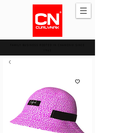
FAMILY BUSINESS ROOTED IN CHAMONIX SINCE
1962