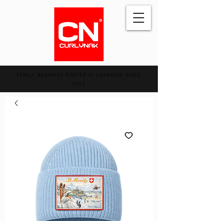
FAMILY BUSINESS ROOTED IN CHAMONIX SINCE
1962