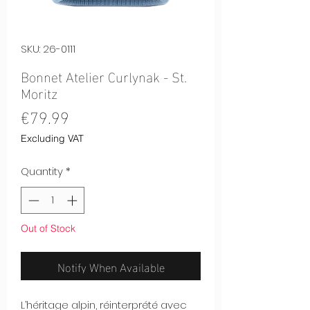
SKU: 26-0111
Bonnet Atelier Curlynak - St.
Moritz
Price
€79.99
Excluding VAT
Quantity
*
Out of Stock
Notify When Available
L’héritage alpin, réinterprété avec