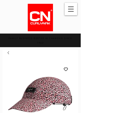
FAMILY BUSINESS ROOTED IN CHAMONIX SINCE
1962