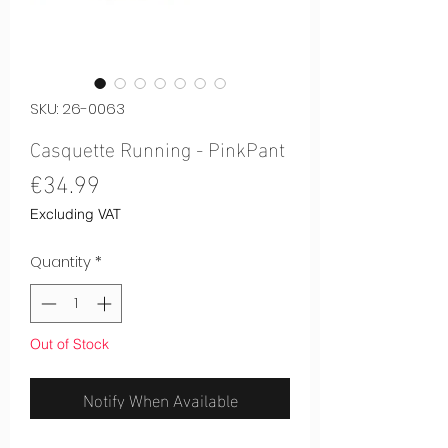
SKU: 26-0063
Casquette Running - PinkPant
Price
€34.99
Excluding VAT
Quantity
*
Out of Stock
Notify When Available