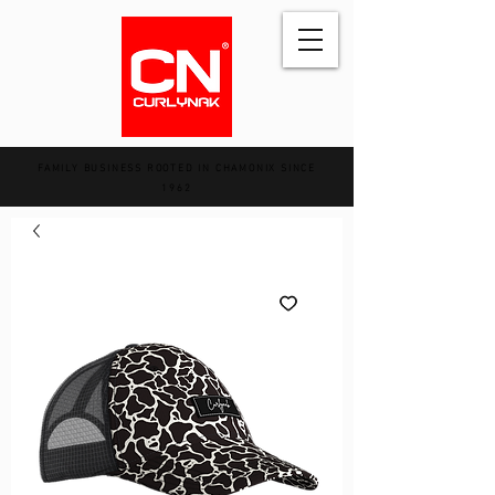
FAMILY BUSINESS ROOTED IN CHAMONIX SINCE
1962