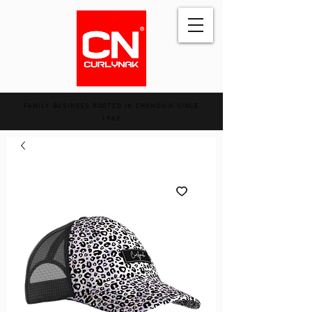
FAMILY BUSINESS ROOTED IN CHAMONIX SINCE
1962