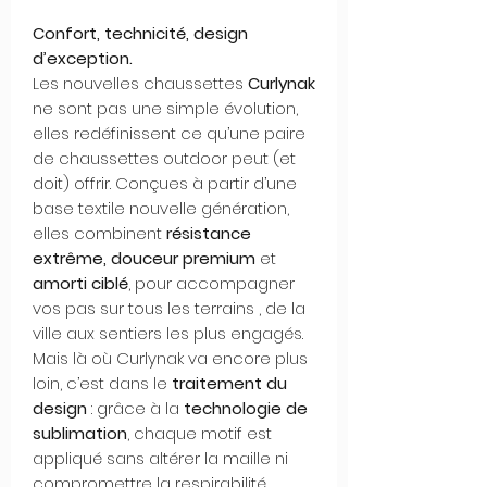
Confort, technicité, design
d’exception.
Les nouvelles chaussettes
Curlynak
ne sont pas une simple évolution,
elles redéfinissent ce qu’une paire
de chaussettes outdoor peut (et
doit) offrir. Conçues à partir d’une
base textile nouvelle génération,
elles combinent
résistance
extrême, douceur premium
et
amorti ciblé
, pour accompagner
vos pas sur tous les terrains , de la
ville aux sentiers les plus engagés.
Mais là où Curlynak va encore plus
loin, c’est dans le
traitement du
design
: grâce à la
technologie de
sublimation
, chaque motif est
appliqué sans altérer la maille ni
compromettre la respirabilité.