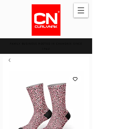
FAMILY BUSINESS ROOTED IN CHAMONIX SINCE
1962