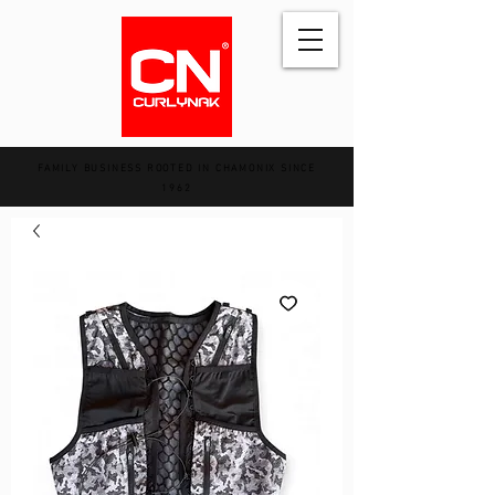
FAMILY BUSINESS ROOTED IN CHAMONIX SINCE
1962