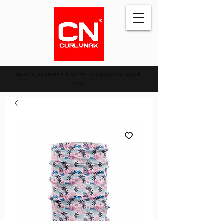
FAMILY BUSINESS ROOTED IN CHAMONIX SINCE
1962