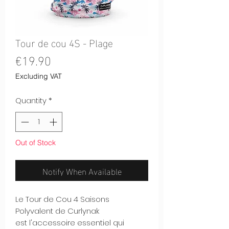
Tour de cou 4S - Plage
Price
€19.90
Excluding VAT
Quantity
*
Out of Stock
Notify When Available
Le Tour de Cou 4 Saisons
Polyvalent de Curlynak
est l'accessoire essentiel qui