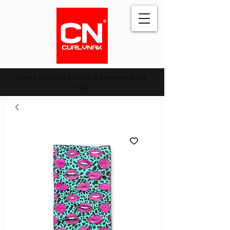
FAMILY BUSINESS ROOTED IN CHAMONIX SINCE
1962