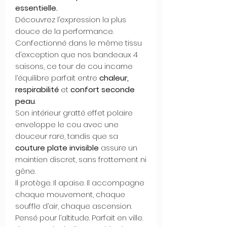
essentielle.
Découvrez l’expression la plus
douce de la performance.
Confectionné dans le même tissu
d’exception que nos bandeaux 4
saisons, ce tour de cou incarne
l’équilibre parfait entre
chaleur,
respirabilité
et
confort seconde
peau
.
Son intérieur gratté effet polaire
enveloppe le cou avec une
douceur rare, tandis que sa
couture plate invisible
assure un
maintien discret, sans frottement ni
gêne.
Il protège. Il apaise. Il accompagne
chaque mouvement, chaque
souffle d’air, chaque ascension.
Pensé pour l’altitude. Parfait en ville.