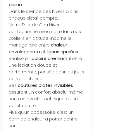
alpine.
Dans le silence des hivers alpins,
chaque détail compte.
Notre Tour de Cou Hiver,
confectionné avec soin dans nos
ateliers en altitude, incarne le
mariage rare entre
chaleur
enveloppante
et
lignes épurées
.
Réalisé en
polaire premium
, il offre
une isolation douce et
performante, pensée pour les jours
de froid intense.
Ses
coutures plates invisibles
assurent un confort absolu, même
sous une veste technique ou un
col structuré.
Plus qu’un accessoire, c’est un
écrin de chaleur à porter contre
soi.