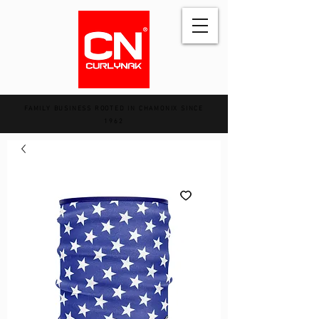
FAMILY BUSINESS ROOTED IN CHAMONIX SINCE
1962