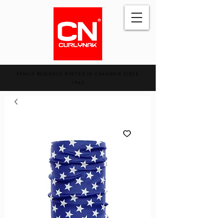
FAMILY BUSINESS ROOTED IN CHAMONIX SINCE
1962