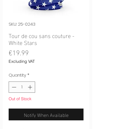
SKU: 25-0243
Tour de cou sans couture -
White Stars
Price
€19.99
Excluding VAT
Quantity
*
Out of Stock
Notify When Available